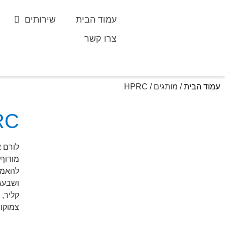
עמוד הבית
שירותים
צרו קשר
עמוד הבית
/ מותגים / HPRC
RC
לורם א
מודוף.
להאמית
ושבעגט
קליר, 
צמוקו 