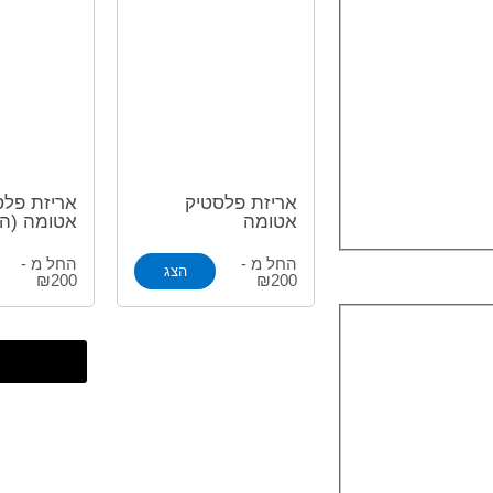
אריזת פלסטיק
אריזת פלס
אטומה
אטומה (ה
החל מ -
החל מ -
הצג
₪200
₪200
טען מוצר