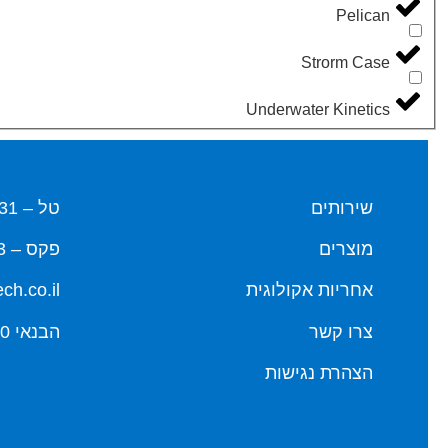
Pelican
Strorm Case
Underwater Kinetics
שירותים
טל – 03-5580631
מוצרים
פקס – 03-6500593
אחריות אקולוגית
ch.co.il
צרו קשר
הבנאי 20, חולון
הצהרת נגישות