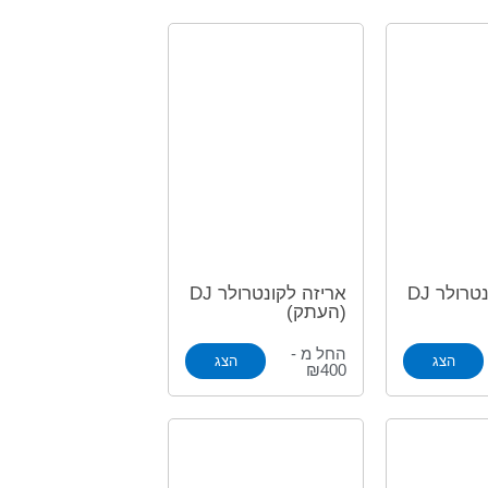
אריזה לקונטרולר DJ
אריזה לקונטרולר DJ
(העתק)
החל מ -
הצג
הצג
₪400