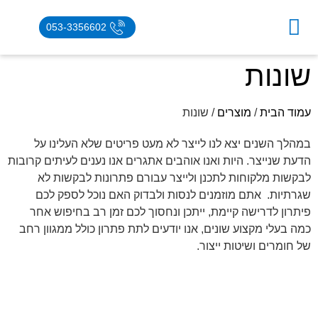
053-3356602
עמוד הבית
ביצוע הזמנה
אחריות סביבתית
שונות
עמוד הבית
/
מוצרים
/ שונות
במהלך השנים יצא לנו לייצר לא מעט פריטים שלא העלינו על
הדעת שנייצר. היות ואנו אוהבים אתגרים אנו נענים לעיתים קרובות
לבקשות מלקוחות לתכנן ולייצר עבורם פתרונות לבקשות לא
שגרתיות. אתם מוזמנים לנסות ולבדוק האם נוכל לספק לכם
פיתרון לדרישה קיימת, ייתכן ונחסוך לכם זמן רב בחיפוש אחר
כמה בעלי מקצוע שונים, אנו יודעים לתת פתרון כולל ממגוון רחב
של חומרים ושיטות ייצור.